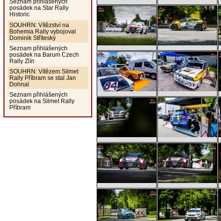
Seznam přihlášených
posádek na Star Rally
Historic
SOUHRN: Vítězství na
Bohemia Rally vybojoval
Dominik Stříteský
Seznam přihlášených
posádek na Barum Czech
Rally Zlín
SOUHRN: Vítězem Silmet
Rally Příbram se stal Jan
Dohnal
Seznam přihlášených
posádek na Silmet Rally
Příbram