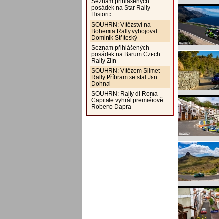
Seznam přihlášených
posádek na Star Rally
Historic
SOUHRN: Vítězství na
Bohemia Rally vybojoval
Dominik Stříteský
Seznam přihlášených
posádek na Barum Czech
Rally Zlín
SOUHRN: Vítězem Silmet
Rally Příbram se stal Jan
Dohnal
SOUHRN: Rally di Roma
Capitale vyhrál premiérově
Roberto Dapra