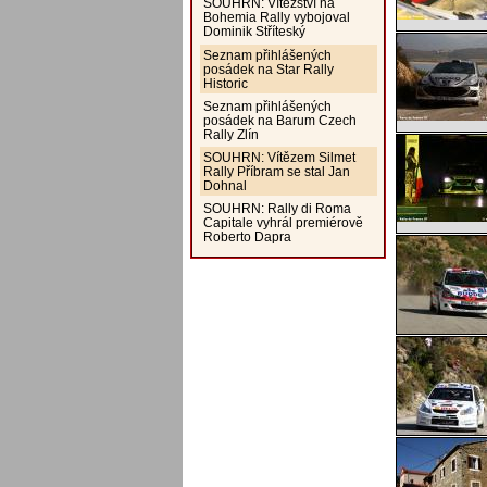
SOUHRN: Vítězství na
Bohemia Rally vybojoval
Dominik Stříteský
Seznam přihlášených
posádek na Star Rally
Historic
Seznam přihlášených
posádek na Barum Czech
Rally Zlín
SOUHRN: Vítězem Silmet
Rally Příbram se stal Jan
Dohnal
SOUHRN: Rally di Roma
Capitale vyhrál premiérově
Roberto Dapra