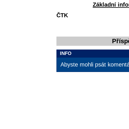
Základní inf
ČTK
Přísp
INFO
Abyste mohli psát komentář