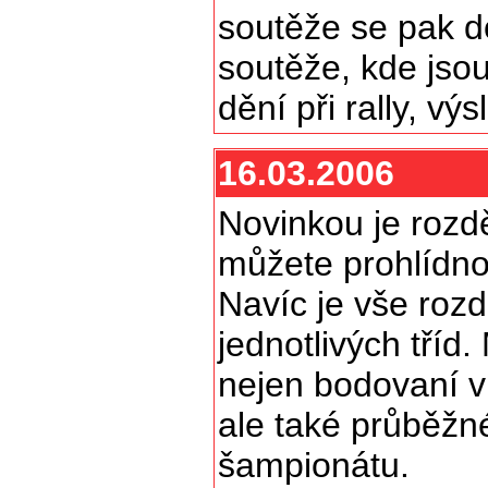
soutěže se pak d
soutěže, kde jso
dění při rally, výs
16.03.2006
Novinkou je rozd
můžete prohlídno
Navíc je vše roz
jednotlivých tříd.
nejen bodovaní v 
ale také průběžn
šampionátu.