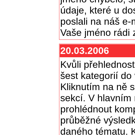
údaje, které u do
poslali na náš e-
Vaše jméno rádi 
20.03.2006
Kvůli přehlednost
šest kategorií do
Kliknutím na ně 
sekcí. V hlavním
prohlédnout komp
průběžné výsledky
daného tématu. K