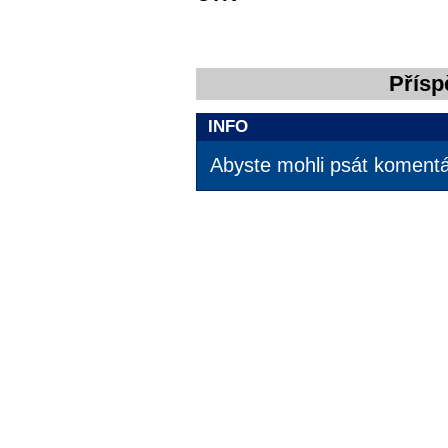
Přísp
INFO
Abyste mohli psát komentář