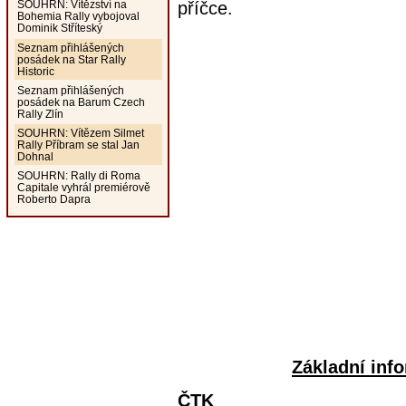
příčce.
SOUHRN: Vítězství na
Bohemia Rally vybojoval
Dominik Stříteský
Seznam přihlášených
posádek na Star Rally
Historic
Seznam přihlášených
posádek na Barum Czech
Rally Zlín
SOUHRN: Vítězem Silmet
Rally Příbram se stal Jan
Dohnal
SOUHRN: Rally di Roma
Capitale vyhrál premiérově
Roberto Dapra
Základní inf
ČTK