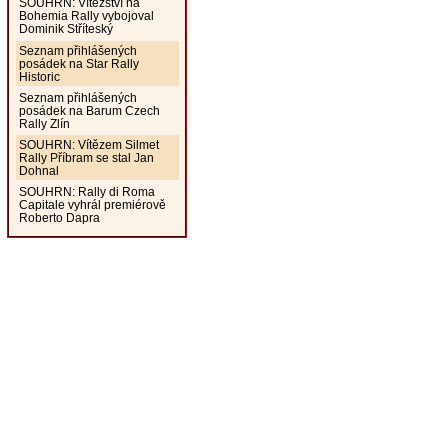
SOUHRN: Vítězství na
Bohemia Rally vybojoval
Dominik Stříteský
Seznam přihlášených
posádek na Star Rally
Historic
Seznam přihlášených
posádek na Barum Czech
Rally Zlín
SOUHRN: Vítězem Silmet
Rally Příbram se stal Jan
Dohnal
SOUHRN: Rally di Roma
Capitale vyhrál premiérově
Roberto Dapra