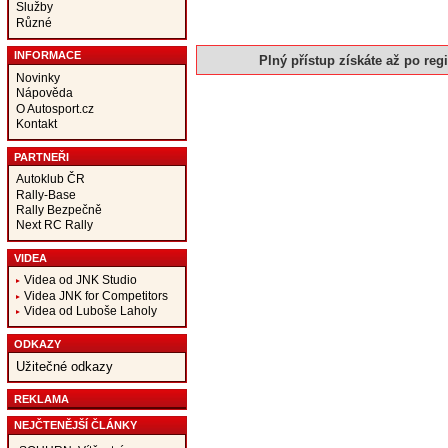
Služby
Různé
INFORMACE
Plný přístup získáte až po regis
Novinky
Nápověda
O Autosport.cz
Kontakt
PARTNEŘI
Autoklub ČR
Rally-Base
Rally Bezpečně
Next RC Rally
VIDEA
Videa od JNK Studio
Videa JNK for Competitors
Videa od Luboše Laholy
ODKAZY
Užitečné odkazy
REKLAMA
NEJČTENĚJŠÍ ČLÁNKY