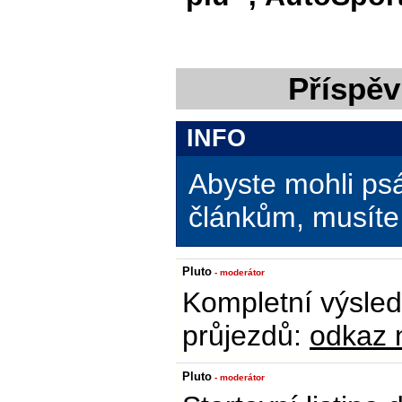
Příspěv
INFO
Abyste mohli ps
článkům, musíte 
Pluto
- moderátor
Kompletní výsle
průjezdů:
odkaz 
Pluto
- moderátor