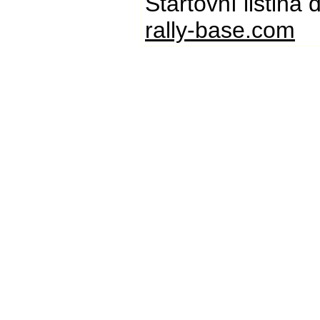
Startovní listina
rally-base.com