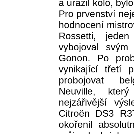
a urazil kolo, by
Pro prvenství nej
hodnocení mistrov
Rossetti, jeden
vybojoval svým
Gonon. Po pro
vynikající třetí
probojovat be
Neuville, kter
nejzářivější vý
Citroën DS3 R3T
okořenil absolut