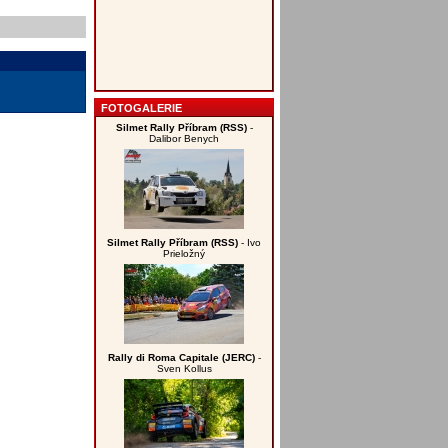
FOTOGALERIE
Silmet Rally Příbram (RSS)
-
Dalibor Benych
Silmet Rally Příbram (RSS)
- Ivo
Prieložný
Rally di Roma Capitale (JERC)
-
Sven Kollus