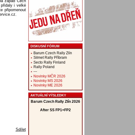
 na západ Čech
přidaly i velké
te připomenout
ervice.cz.
DISKUSNÍ FÓRUM
Barum Czech Rally Zlín
Silmet Rally Příbram
Secto Rally Finland
Rally Poland
---
Novinky MČR 2026
Novinky MS 2026
Novinky ME 2026
AKTUÁLNÍ VÝSLEDKY
Sdílet