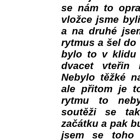
se nám to opra
vložce jsme byli
a na druhé jse
rytmus a šel do 
bylo to v klidu
dvacet vteřin 
Nebylo těžké na
ale přitom je 
rytmu to neby
soutěži se ta
začátku a pak b
jsem se toho 