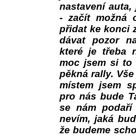
nastavení auta,
- začít možná 
přidat ke konci
dávat pozor na
které je třeba 
moc jsem si to 
pěkná rally. Vš
místem jsem sp
pro nás bude Ta
se nám podaří 
nevím, jaká bu
že budeme schop