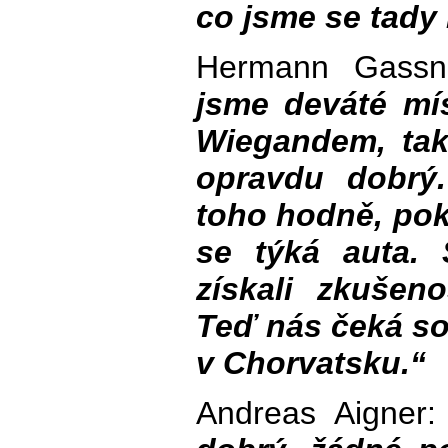
co jsme se tady 
Hermann Gass
jsme deváté mí
Wiegandem, tak
opravdu dobrý
toho hodně, poku
se týká auta.
získali zkušeno
Teď nás čeká so
v Chorvatsku.“
Andreas Aigner