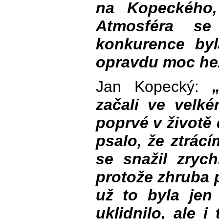
na Kopeckého,
Atmosféra se
konkurence byl
opravdu moc he
Jan Kopecký:
začali ve velk
poprvé v životě 
psalo, že ztrác
se snažil zrych
protože zhruba 
už to byla jen
uklidnilo, ale i