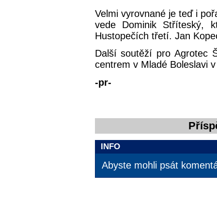
Velmi vyrovnané je teď i p
vede Dominik Stříteský, k
Hustopečích třetí. Jan Kop
Další soutěží pro Agrotec
centrem v Mladé Boleslavi v
-pr-
Přísp
INFO
Abyste mohli psát komentář