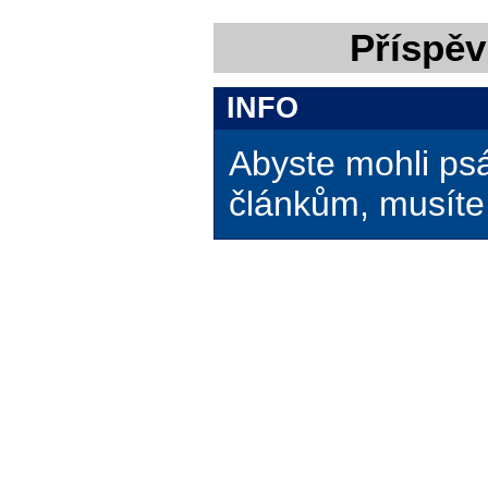
Příspěv
INFO
Abyste mohli ps
článkům, musíte 