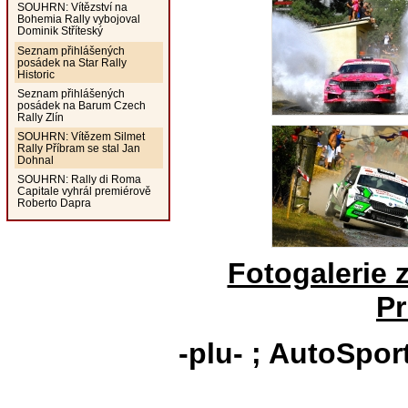
SOUHRN: Vítězství na
Bohemia Rally vybojoval
Dominik Stříteský
Seznam přihlášených
posádek na Star Rally
Historic
Seznam přihlášených
posádek na Barum Czech
Rally Zlín
SOUHRN: Vítězem Silmet
Rally Příbram se stal Jan
Dohnal
SOUHRN: Rally di Roma
Capitale vyhrál premiérově
Roberto Dapra
Fotogalerie 
Pr
-plu- ; AutoSpor