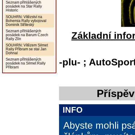
Seznam přihlášených
posádek na Star Rally
Historic
SOUHRN: Vítězství na
Bohemia Rally vybojoval
Dominik Stříteský
Seznam přihlášených
Základní info
posádek na Barum Czech
Rally Zlín
SOUHRN: Vítězem Silmet
Rally Příbram se stal Jan
Dohnal
-plu- ; AutoSpor
Seznam přihlášených
posádek na Silmet Rally
Příbram
Příspěv
INFO
Abyste mohli ps