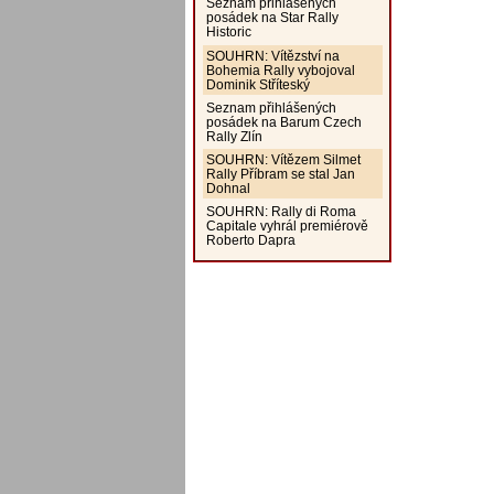
Seznam přihlášených
posádek na Star Rally
Historic
SOUHRN: Vítězství na
Bohemia Rally vybojoval
Dominik Stříteský
Seznam přihlášených
posádek na Barum Czech
Rally Zlín
SOUHRN: Vítězem Silmet
Rally Příbram se stal Jan
Dohnal
SOUHRN: Rally di Roma
Capitale vyhrál premiérově
Roberto Dapra