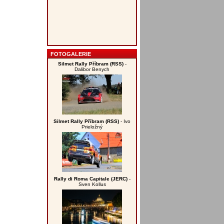
FOTOGALERIE
Silmet Rally Příbram (RSS)
-
Dalibor Benych
Silmet Rally Příbram (RSS)
- Ivo
Prieložný
Rally di Roma Capitale (JERC)
-
Sven Kollus