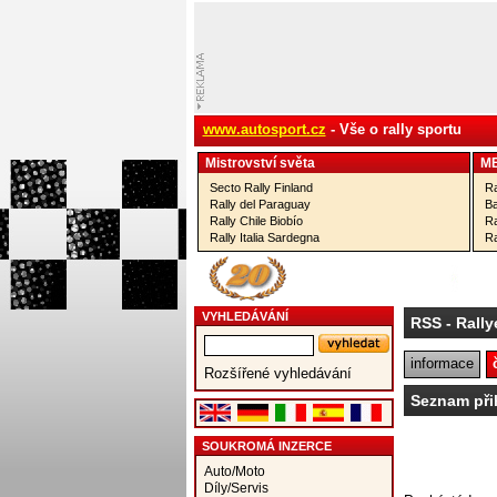
www.autosport.cz
- Vše o rally sportu
Mistrovství­ světa
M
Secto Rally Finland
Ra
Rally del Paraguay
Ba
Rally Chile Biobío
Ra
Rally Italia Sardegna
Ra
VYHLEDÁVÁNÍ
RSS
- Rally
informace
Rozšířené vyhledávání
Seznam při
SOUKROMÁ INZERCE
Auto/Moto
Díly/Servis