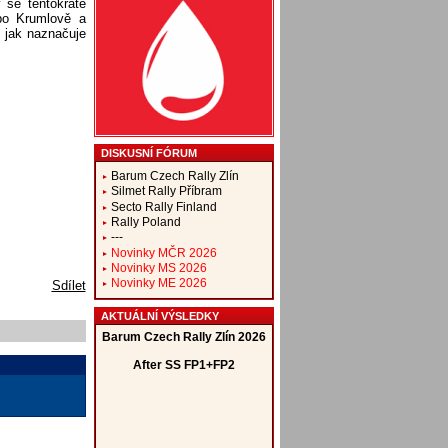
 se tentokráte
po Krumlově a
, jak naznačuje
DISKUSNÍ FÓRUM
Barum Czech Rally Zlín
Silmet Rally Příbram
Secto Rally Finland
Rally Poland
---
Novinky MČR 2026
Novinky MS 2026
Novinky ME 2026
Sdílet
AKTUÁLNÍ VÝSLEDKY