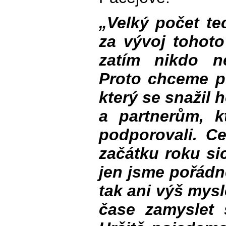
„Velký počet te
za vývoj tohoto
zatím nikdo n
Proto chceme p
který se snažil 
a partnerům, k
podporovali. Ce
začátku roku si
jen jsme pořádně
tak ani výš mys
čase zamyslet 