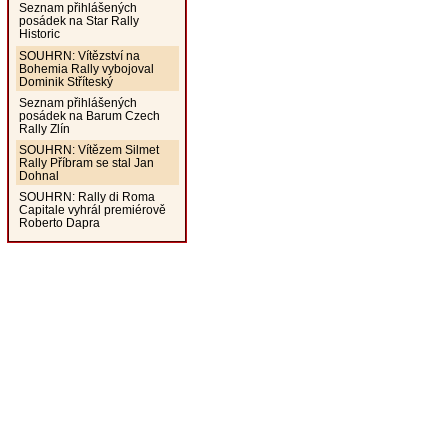
Seznam přihlášených
posádek na Star Rally
Historic
SOUHRN: Vítězství na
Bohemia Rally vybojoval
Dominik Stříteský
Seznam přihlášených
posádek na Barum Czech
Rally Zlín
SOUHRN: Vítězem Silmet
Rally Příbram se stal Jan
Dohnal
SOUHRN: Rally di Roma
Capitale vyhrál premiérově
Roberto Dapra