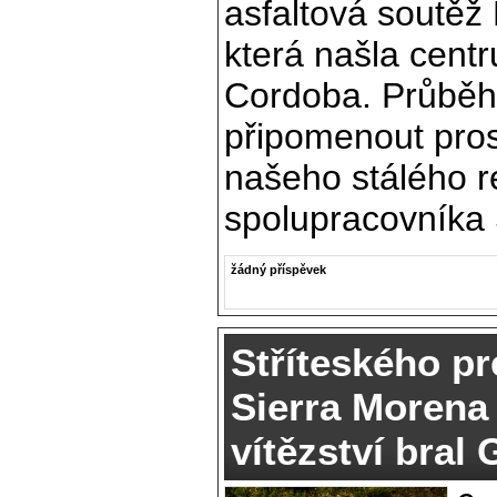
asfaltová soutěž 
která našla cent
Cordoba. Průběh 
připomenout pros
našeho stálého 
spolupracovníka 
žádný příspěvek
Stříteského pr
Sierra Morena 
vítězství bral 