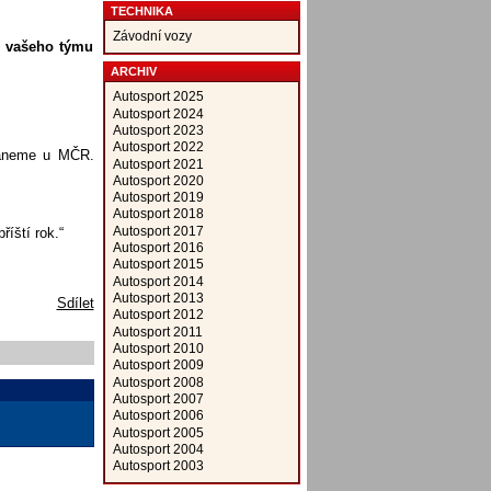
TECHNIKA
Závodní vozy
o vašeho týmu
ARCHIV
Autosport 2025
Autosport 2024
Autosport 2023
Autosport 2022
staneme u MČR.
Autosport 2021
Autosport 2020
Autosport 2019
Autosport 2018
Autosport 2017
íští rok.“
Autosport 2016
Autosport 2015
Autosport 2014
Autosport 2013
Sdílet
Autosport 2012
Autosport 2011
Autosport 2010
Autosport 2009
Autosport 2008
Autosport 2007
Autosport 2006
Autosport 2005
Autosport 2004
Autosport 2003