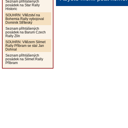
Seznam přihlášených
posádek na Star Rally
Historic
SOUHRN: Vítězství na
Bohemia Rally vybojoval
Dominik Stříteský
Seznam přihlášených
posádek na Barum Czech
Rally Zlín
SOUHRN: Vítězem Silmet
Rally Příbram se stal Jan
Dohnal
Seznam přihlášených
posádek na Silmet Rally
Příbram