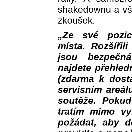
shakedownu a vše
zkoušek.
„Ze své pozic
místa. Rozšířil
jsou bezpečná
najdete přehled
(zdarma k dost
servisním areál
soutěže. Pokud
tratím mimo vy
požádat, aby d