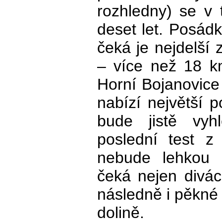
rozhledny) se v
deset let. Posád
čeká je nejdelší 
– více než 18 k
Horní Bojanovice 
nabízí největší p
bude jistě vyh
poslední test z
nebude lehkou 
čeká nejen divác
následně i pěkné 
dolině.