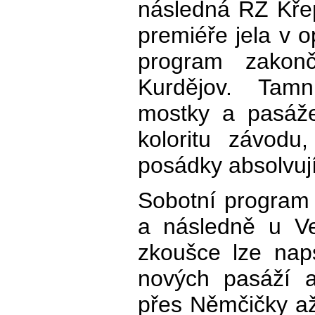
následná RZ Křepi
premiéře jela v 
program zakon
Kurdějov. Tamní
mostky a pasáže
koloritu závodu
posádky absolvuj
Sobotní program
a následně u Ve
zkoušce lze nap
nových pasáží a
přes Němčičky až