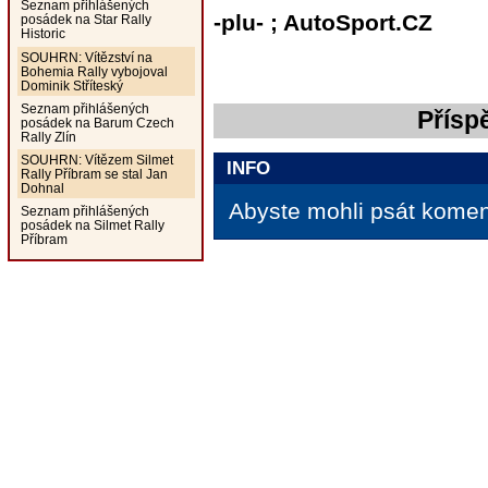
Seznam přihlášených
-plu- ; AutoSport.CZ
posádek na Star Rally
Historic
SOUHRN: Vítězství na
Bohemia Rally vybojoval
Dominik Stříteský
Seznam přihlášených
Přísp
posádek na Barum Czech
Rally Zlín
SOUHRN: Vítězem Silmet
INFO
Rally Příbram se stal Jan
Dohnal
Abyste mohli psát koment
Seznam přihlášených
posádek na Silmet Rally
Příbram