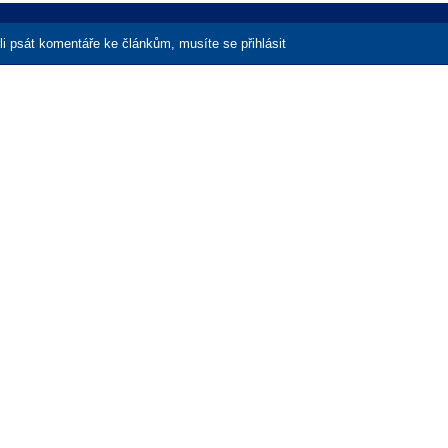
i psát komentáře ke článkům, musíte se přihlásit