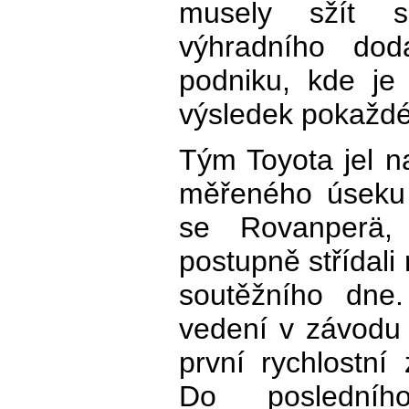
musely sžít 
výhradního doda
podniku, kde je
výsledek pokaždé
Tým Toyota jel na
měřeného úseku 
se Rovanperä,
postupně střídali
soutěžního dne
vedení v závodu 
první rychlostní
Do poslední