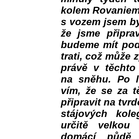
kolem Rovaniemi
s vozem jsem by
že jsme připrav
budeme mít pod
trati, což může z
právě v těchto
na sněhu. Po 
vím, že se za 
připravit na tvr
stájových kol
určitě velkou
domácí půdě 