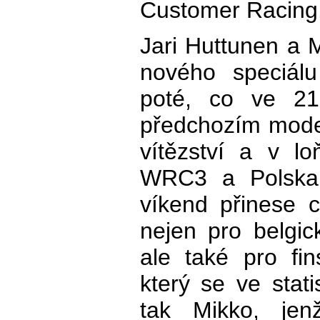
Customer Racing
Jari Huttunen a 
nového speciál
poté, co ve 21
předchozím model
vítězství a v lo
WRC3 a Polska.
víkend přinese c
nejen pro belgi
ale také pro fi
který se ve stati
tak Mikko, je