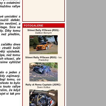
sy s ostatními
 každou rallye
vé umístění s
užili defekt.
tím nevšiml, a
FOTOGALERIE
tage. Sice se
Silmet Rally Příbram (RSS)
-
ody. Díky tomu
Dalibor Benych
 než předtím,
 začátku dnes
ztratili kvůli
vělý výsledek.
lépe, než tomu
Silmet Rally Příbram (RSS)
- Ivo
h situací, ale
Prieložný
usíme vyhlížet
alo o jeden z
vždy zajímavý.
bají tomu, co
přesto to bylo
Rally di Roma Capitale (JERC)
-
 touto rallye
Sven Kollus
yslím, že když
jet si tak pro