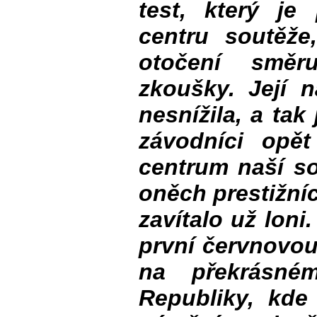
test, který je
centru soutěže
otočení směr
zkoušky. Její n
nesnížila, a ta
závodníci opět
centrum naší so
oněch prestižníc
zavítalo už loni.
první červnovou
na překrásné
Republiky, kde