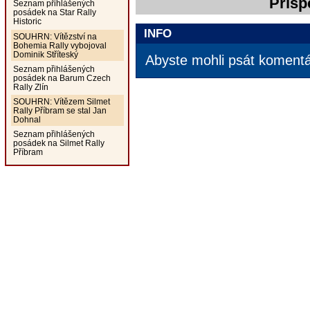
Přísp
Seznam přihlášených
posádek na Star Rally
Historic
INFO
SOUHRN: Vítězství na
Bohemia Rally vybojoval
Dominik Stříteský
Abyste mohli psát komentář
Seznam přihlášených
posádek na Barum Czech
Rally Zlín
SOUHRN: Vítězem Silmet
Rally Příbram se stal Jan
Dohnal
Seznam přihlášených
posádek na Silmet Rally
Příbram