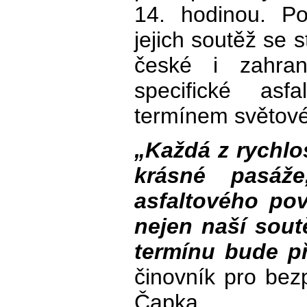
14. hodinou. Po
jejich soutěž se 
české i zahran
specifické asf
termínem světové
„Každá z rychlo
krásné pasáže
asfaltového pov
nejen naší sout
termínu bude př
činovník pro bez
Čapka.