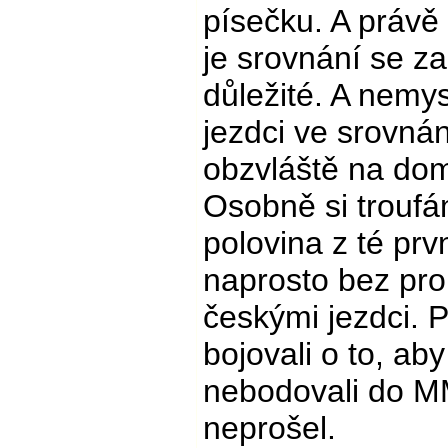
písečku. A právě 
je srovnání se za
důležité. A nemys
jezdci ve srovnán
obzvláště na domác
Osobně si troufá
polovina z té pr
naprosto bez pr
českými jezdci. 
bojovali o to, ab
nebodovali do M
neprošel.