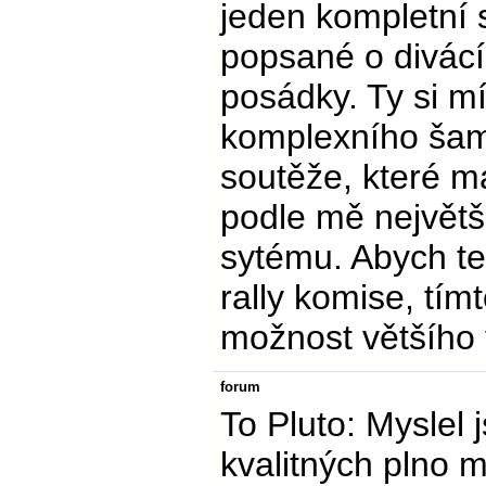
jeden kompletní s
popsané o divácíc
posádky. Ty si m
komplexního šamp
soutěže, které maj
podle mě největ
sytému. Abych te
rally komise, tím
možnost většího 
forum
To Pluto: Myslel
kvalitných plno m