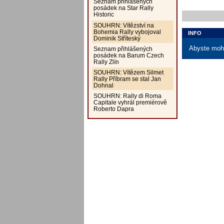
Seznam přihlášených
posádek na Star Rally
Historic
SOUHRN: Vítězství na
Bohemia Rally vybojoval
INFO
Dominik Stříteský
Abyste mohl
Seznam přihlášených
posádek na Barum Czech
Rally Zlín
SOUHRN: Vítězem Silmet
Rally Příbram se stal Jan
Dohnal
SOUHRN: Rally di Roma
Capitale vyhrál premiérově
Roberto Dapra