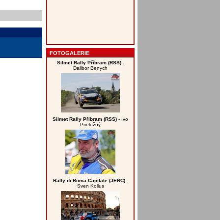
FOTOGALERIE
Silmet Rally Příbram (RSS)
-
Dalibor Benych
Silmet Rally Příbram (RSS)
- Ivo
Prieložný
Rally di Roma Capitale (JERC)
-
Sven Kollus