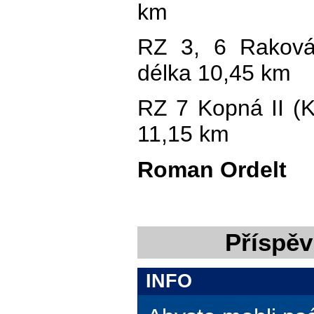
km
RZ 3, 6 Raková 
délka 10,45 km
RZ 7 Kopná II (
11,15 km
Roman Ordelt
Příspěv
INFO