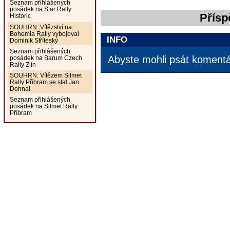
Seznam přihlášených
posádek na Star Rally
Přísp
Historic
SOUHRN: Vítězství na
Bohemia Rally vybojoval
INFO
Dominik Stříteský
Seznam přihlášených
Abyste mohli psát komentář
posádek na Barum Czech
Rally Zlín
SOUHRN: Vítězem Silmet
Rally Příbram se stal Jan
Dohnal
Seznam přihlášených
posádek na Silmet Rally
Příbram