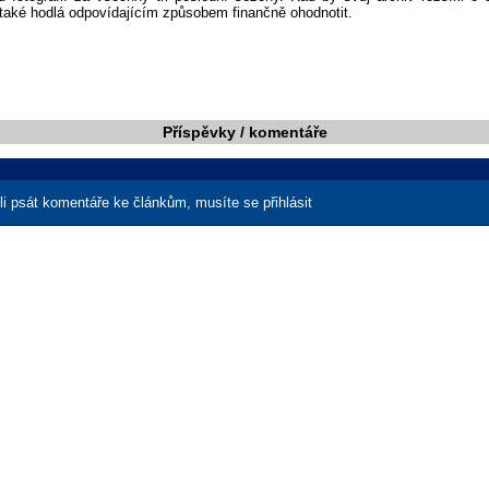
 také hodlá odpovídajícím způsobem finančně ohodnotit.
Příspěvky / komentáře
i psát komentáře ke článkům, musíte se přihlásit