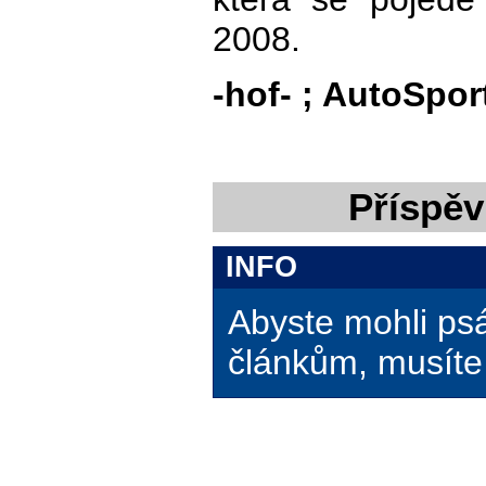
2008.
-hof- ; AutoSpor
Příspěv
INFO
Abyste mohli ps
článkům, musíte 