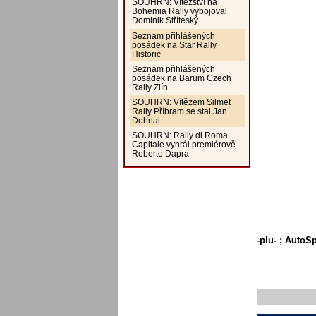
SOUHRN: Vítězství na
Bohemia Rally vybojoval
Dominik Stříteský
Seznam přihlášených
posádek na Star Rally
Historic
Seznam přihlášených
posádek na Barum Czech
Rally Zlín
SOUHRN: Vítězem Silmet
Rally Příbram se stal Jan
Dohnal
SOUHRN: Rally di Roma
Capitale vyhrál premiérově
Roberto Dapra
-plu- ; AutoS