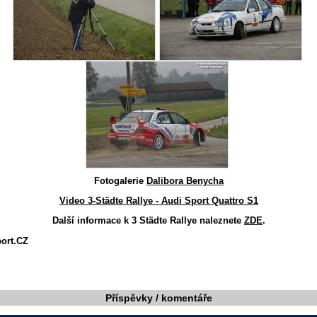
Fotogalerie
Dalibora Benycha
Video 3-Städte Rallye - Audi Sport Quattro S1
Další informace k 3 Städte Rallye naleznete
ZDE
.
port.CZ
Příspěvky / komentáře