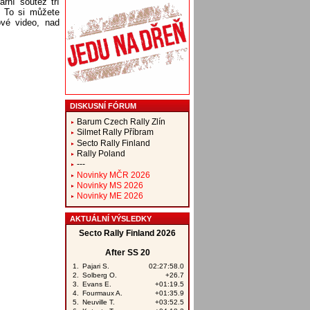
rní 'soutěž tří
. To si můžete
ové video, nad
DISKUSNÍ FÓRUM
Barum Czech Rally Zlín
Silmet Rally Příbram
Secto Rally Finland
Rally Poland
---
Novinky MČR 2026
Novinky MS 2026
Novinky ME 2026
AKTUÁLNÍ VÝSLEDKY