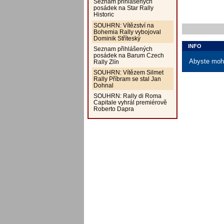
Seznam přihlášených
posádek na Star Rally
Historic
SOUHRN: Vítězství na
Bohemia Rally vybojoval
Dominik Stříteský
INFO
Seznam přihlášených
posádek na Barum Czech
Abyste mohl
Rally Zlín
SOUHRN: Vítězem Silmet
Rally Příbram se stal Jan
Dohnal
SOUHRN: Rally di Roma
Capitale vyhrál premiérově
Roberto Dapra