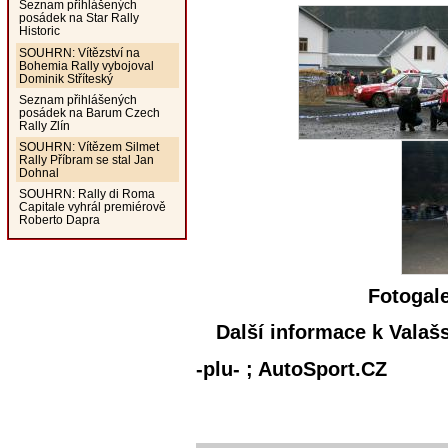
Seznam přihlášených
posádek na Star Rally
Historic
SOUHRN: Vítězství na
Bohemia Rally vybojoval
Dominik Stříteský
Seznam přihlášených
posádek na Barum Czech
Rally Zlín
SOUHRN: Vítězem Silmet
Rally Příbram se stal Jan
Dohnal
SOUHRN: Rally di Roma
Capitale vyhrál premiérově
Roberto Dapra
Fotogal
Další informace k Valaš
-plu- ; AutoSport.CZ