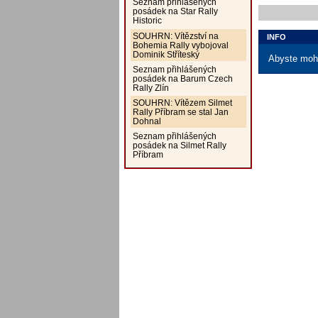
Seznam přihlášených
posádek na Star Rally
Historic
SOUHRN: Vítězství na
INFO
Bohemia Rally vybojoval
Dominik Stříteský
Abyste mohl
Seznam přihlášených
posádek na Barum Czech
Rally Zlín
SOUHRN: Vítězem Silmet
Rally Příbram se stal Jan
Dohnal
Seznam přihlášených
posádek na Silmet Rally
Příbram