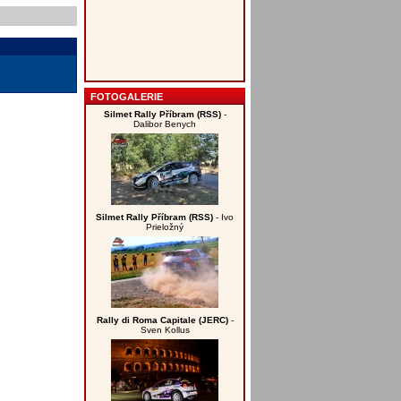
FOTOGALERIE
Silmet Rally Příbram (RSS)
-
Dalibor Benych
Silmet Rally Příbram (RSS)
- Ivo
Prieložný
Rally di Roma Capitale (JERC)
-
Sven Kollus