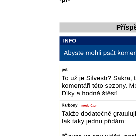
Přísp
INFO
Abyste mohli psát koment
pet
To už je Silvestr? Sakra, 
komentáři této sezony. Moh
Díky a hodně štěstí.
Karbonyl
- moderátor
Takže dodatečně gratuluji 
tak taky jednu přidám: