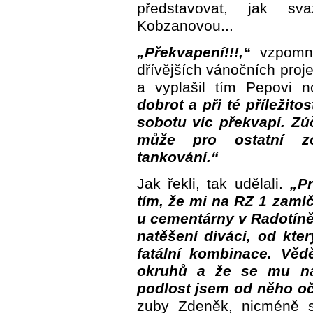
představovat, jak sv
Kobzanovou...
„Překvapení!!!,“
vzpomně
dřívějších vánočních proj
a vyplašil tím Pepovi 
dobrot a při té příležito
sobotu víc překvapí. Zú
může pro ostatní zor
tankování.“
Jak řekli, tak udělali.
„P
tím, že mi na RZ 1 zaml
u cementárny v Radotíně
natěšení diváci, od kte
fatální kombinace. Věd
okruhů a že se mu na
podlost jsem od něho oč
zuby Zdeněk, nicméně s