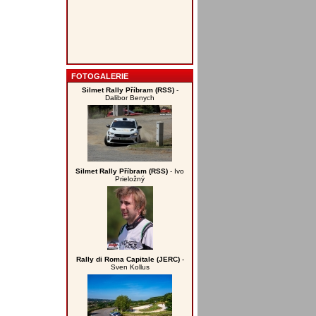
FOTOGALERIE
Silmet Rally Příbram (RSS)
-
Dalibor Benych
Silmet Rally Příbram (RSS)
- Ivo
Prieložný
Rally di Roma Capitale (JERC)
-
Sven Kollus