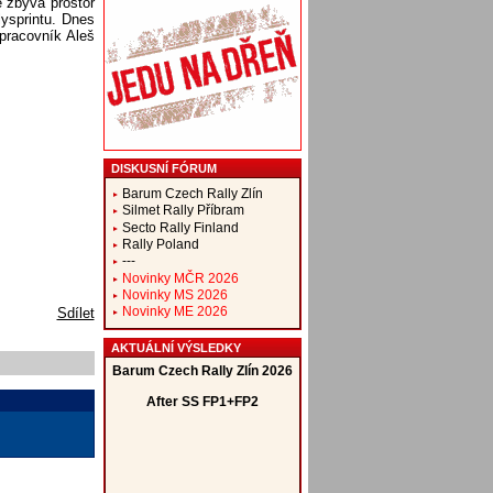
 zbývá prostor
lysprintu. Dnes
upracovník Aleš
DISKUSNÍ FÓRUM
Barum Czech Rally Zlín
Silmet Rally Příbram
Secto Rally Finland
Rally Poland
---
Novinky MČR 2026
Novinky MS 2026
Novinky ME 2026
Sdílet
AKTUÁLNÍ VÝSLEDKY