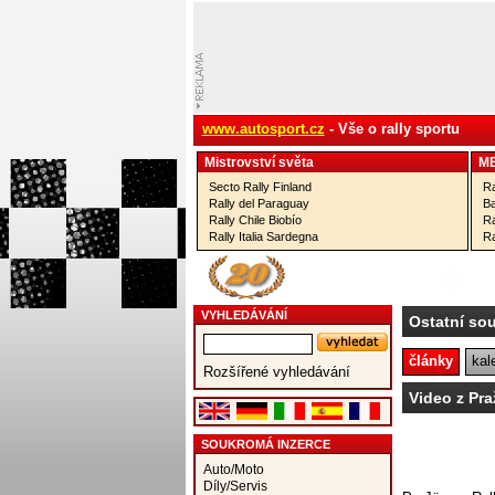
www.autosport.cz
- Vše o rally sportu
Mistrovství­ světa
M
Secto Rally Finland
Ra
Rally del Paraguay
Ba
Rally Chile Biobío
Ra
Rally Italia Sardegna
Ra
VYHLEDÁVÁNÍ
Ostatní so
články
kal
Rozšířené vyhledávání
Video z Pra
SOUKROMÁ INZERCE
Auto/Moto
Díly/Servis