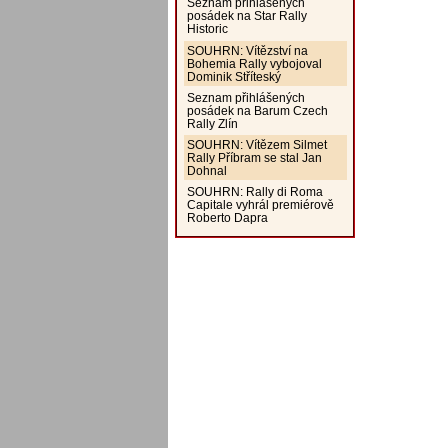
Seznam přihlášených
posádek na Star Rally
Historic
SOUHRN: Vítězství na
Bohemia Rally vybojoval
Dominik Stříteský
Seznam přihlášených
posádek na Barum Czech
Rally Zlín
SOUHRN: Vítězem Silmet
Rally Příbram se stal Jan
Dohnal
SOUHRN: Rally di Roma
Capitale vyhrál premiérově
Roberto Dapra