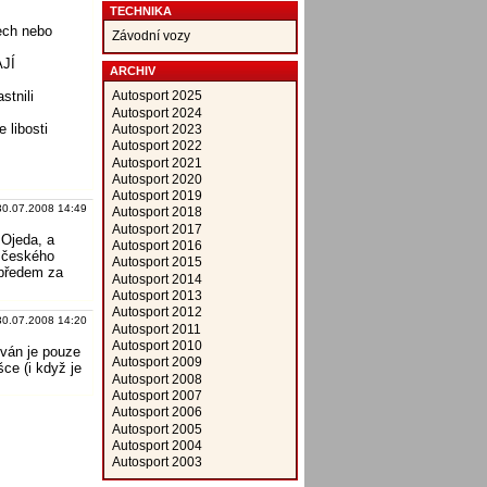
TECHNIKA
ech nebo
Závodní vozy
AJÍ
ARCHIV
stnili
Autosport 2025
Autosport 2024
 libosti
Autosport 2023
Autosport 2022
Autosport 2021
Autosport 2020
Autosport 2019
30.07.2008 14:49
Autosport 2018
Autosport 2017
 Ojeda, a
Autosport 2016
i českého
Autosport 2015
 předem za
Autosport 2014
Autosport 2013
Autosport 2012
30.07.2008 14:20
Autosport 2011
Autosport 2010
ován je pouze
Autosport 2009
šce (i když je
Autosport 2008
Autosport 2007
Autosport 2006
Autosport 2005
Autosport 2004
Autosport 2003