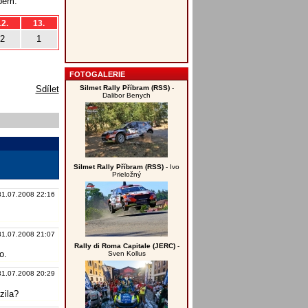
obem:
12.
13.
2
1
FOTOGALERIE
Silmet Rally Příbram (RSS)
-
Sdílet
Dalibor Benych
Silmet Rally Příbram (RSS)
- Ivo
Prieložný
31.07.2008 22:16
31.07.2008 21:07
Rally di Roma Capitale (JERC)
-
o.
Sven Kollus
31.07.2008 20:29
zila?