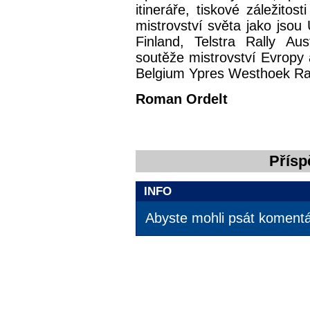
itineráře, tiskové záležito
mistrovství světa jako jsou
Finland, Telstra Rally Aus
soutěže mistrovství Evropy a
Belgium Ypres Westhoek Ral
Roman Ordelt
Přísp
INFO
Abyste mohli psát komentář