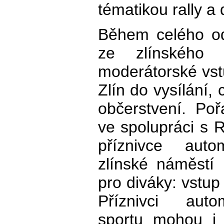
tématikou rally a 
Během celého od
ze zlínského 
moderátorské vst
Zlín do vysílání,
občerstvení. Poř
ve spolupráci s 
příznivce aut
zlínské náměstí 
pro diváky: vstup
Příznivci auto
sportu mohou i 