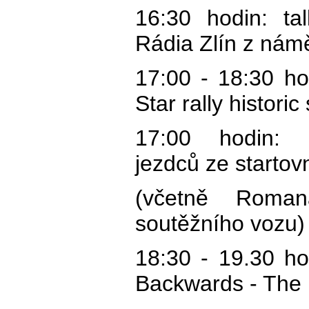
16:30 hodin: ta
Rádia Zlín z námě
17:00 - 18:30 ho
Star rally histori
17:00 hodin: 
jezdců ze startovn
(včetně Roma
soutěžního vozu)
18:30 - 19.30 ho
Backwards - The 