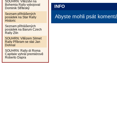
SOUHRN: Vítězství na
Bohemia Rally vybojoval
INFO
Dominik Stříteský
Seznam přihlášených
Abyste mohli psát komentář
posádek na Star Rally
Historic
Seznam přihlášených
posádek na Barum Czech
Rally Zlín
SOUHRN: Vítězem Silmet
Rally Příbram se stal Jan
Dohnal
SOUHRN: Rally di Roma
Capitale vyhrál premiérově
Roberto Dapra