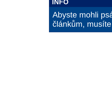
INFO
Abyste mohli ps
článkům, musíte 