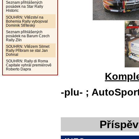
Seznam přihlášených
posádek na Star Rally
Historic
SOUHRN: Vítězství na
Bohemia Rally vybojoval
Dominik Stříteský
Seznam přihlášených
posádek na Barum Czech
Rally Zlín
SOUHRN: Vítězem Silmet
Rally Příbram se stal Jan
Dohnal
SOUHRN: Rally di Roma
Capitale vyhrál premiérově
Roberto Dapra
Komple
-plu- ; AutoSpor
Příspěv