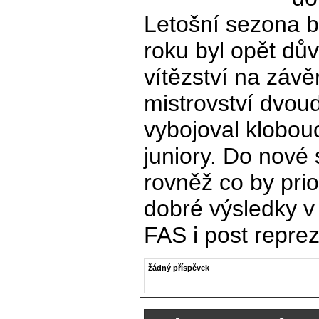
Letošní sezona by
roku byl opět dů
vítězství na záv
mistrovství dvoud
vybojoval klobouc
juniory. Do nové
rovněž co by prio
dobré výsledky v 
FAS i post repre
žádný příspěvek