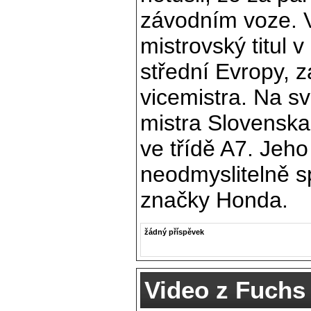
závodním voze. V
mistrovský titul
střední Evropy, za
vicemistra. Na sv
mistra Slovenska
ve třídě A7. Jeho 
neodmyslitelně s
značky Honda.
žádný příspěvek
Video z Fuchs 