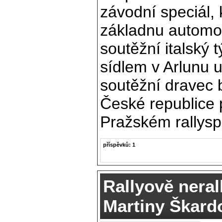
závodní speciál,
základnu automo
soutěžní italský 
sídlem v Arlunu 
soutěžní dravec 
České republice 
Pražském rallyspr
příspěvků: 1
Rallyově neral
Martiny Škard