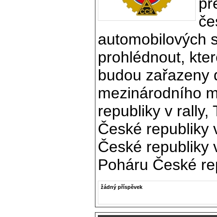
př
če
automobilových s
prohlédnout, kte
budou zařazeny 
mezinárodního mi
republiky v rally,
České republiky v
České republiky v
Poháru České rep
žádný příspěvek