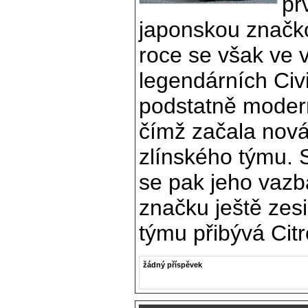
pr
japonskou značk
roce se však ve 
legendárních Civi
podstatně moder
čímž začala nová 
zlínského týmu. 
se pak jeho vazb
značku ještě zes
týmu přibývá Cit
žádný příspěvek